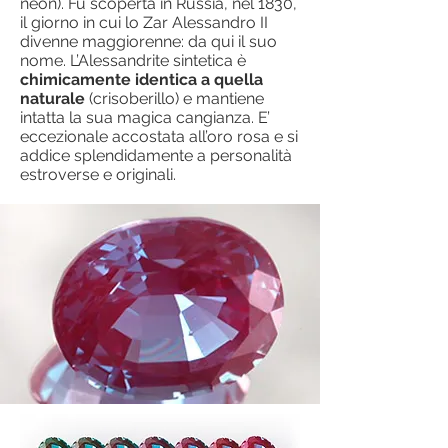
neon). Fu scoperta in Russia, nel 1830,
il giorno in cui lo Zar Alessandro II
divenne maggiorenne: da qui il suo
nome. L’Alessandrite sintetica è
chimicamente identica a quella
naturale
(crisoberillo) e mantiene
intatta la sua magica cangianza. E’
eccezionale accostata all’oro rosa e si
addice splendidamente a personalità
estroverse e originali.