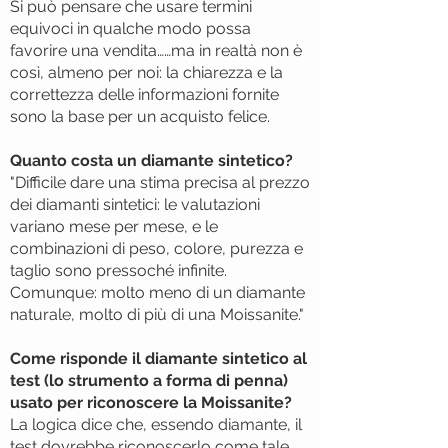
Si può pensare che usare termini
equivoci in qualche modo possa
favorire una vendita……ma in realtà non è
così, almeno per noi: la chiarezza e la
correttezza delle informazioni fornite
sono la base per un acquisto felice.
Quanto costa un diamante sintetico?
"Difficile dare una stima precisa al prezzo
dei diamanti sintetici: le valutazioni
variano mese per mese, e le
combinazioni di peso, colore, purezza e
taglio sono pressoché infinite.
Comunque: molto meno di un diamante
naturale, molto di più di una Moissanite."
Come risponde il diamante sintetico al
test (lo strumento a forma di penna)
usato per riconoscere la Moissanite?
La logica dice che, essendo diamante, il
test dovrebbe riconoscerlo come tale.