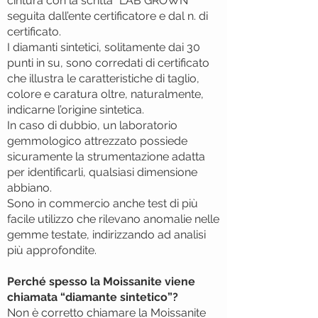
cintura con la scritta “LAB GROWN”
seguita dall’ente certificatore e dal n. di
certificato.
I diamanti sintetici, solitamente dai 30
punti in su, sono corredati di certificato
che illustra le caratteristiche di taglio,
colore e caratura oltre, naturalmente,
indicarne l’origine sintetica.
In caso di dubbio, un laboratorio
gemmologico attrezzato possiede
sicuramente la strumentazione adatta
per identificarli, qualsiasi dimensione
abbiano.
Sono in commercio anche test di più
facile utilizzo che rilevano anomalie nelle
gemme testate, indirizzando ad analisi
più approfondite.
Perché spesso la Moissanite viene
chiamata “diamante sintetico”?
Non è corretto chiamare la Moissanite