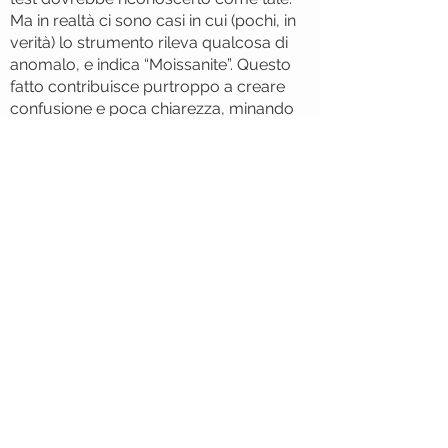
Ma in realtà ci sono casi in cui (pochi, in
verità) lo strumento rileva qualcosa di
anomalo, e indica “Moissanite”. Questo
fatto contribuisce purtroppo a creare
confusione e poca chiarezza, minando
la fiducia in una corretta identificazione.