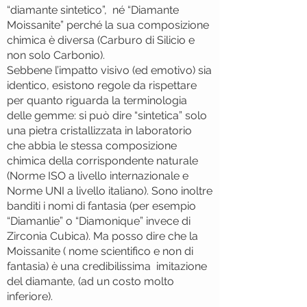
“diamante sintetico”, né “Diamante
Moissanite” perché la sua composizione
chimica è diversa (Carburo di Silicio e
non solo Carbonio).
Sebbene l’impatto visivo (ed emotivo) sia
identico, esistono regole da rispettare
per quanto riguarda la terminologia
delle gemme: si può dire “sintetica” solo
una pietra cristallizzata in laboratorio
che abbia le stessa composizione
chimica della corrispondente naturale
(Norme ISO a livello internazionale e
Norme UNI a livello italiano). Sono inoltre
banditi i nomi di fantasia (per esempio
“Diamanlie” o “Diamonique” invece di
Zirconia Cubica). Ma posso dire che la
Moissanite ( nome scientifico e non di
fantasia) è una credibilissima imitazione
del diamante, (ad un costo molto
inferiore).