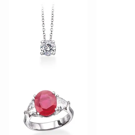
PBM043