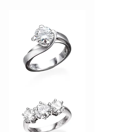
ABM061