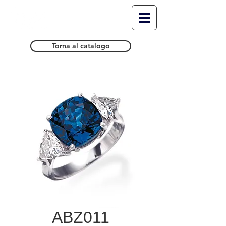
Torna al catalogo
ABZ011