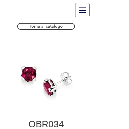
Torna al catalogo
OBR034